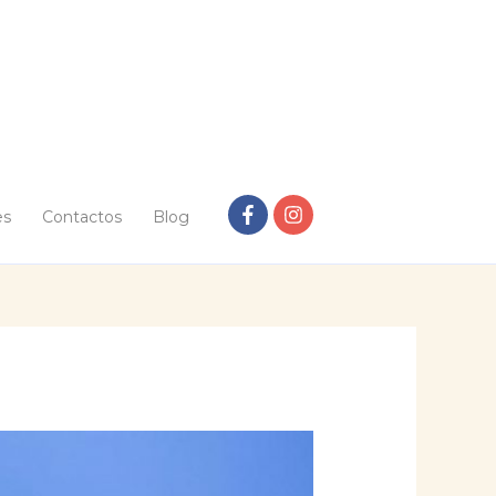
es
Contactos
Blog