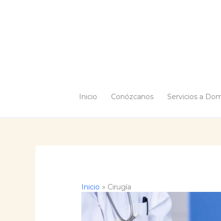
Ir
al
contenido
Inicio
Conózcanos
Servicios a Domi
Inicio
Cirugía