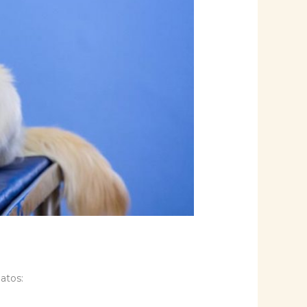
atos: