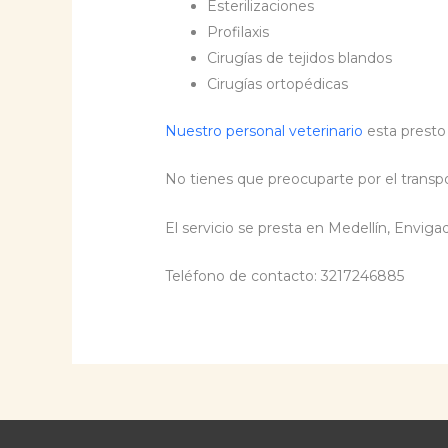
Esterilizaciones
Profilaxis
Cirugías de tejidos blandos
Cirugías ortopédicas
Nuestro personal veterinario
esta presto
No tienes que preocuparte por el transp
El servicio se presta en Medellín, Envigad
Teléfono de contacto: 3217246885