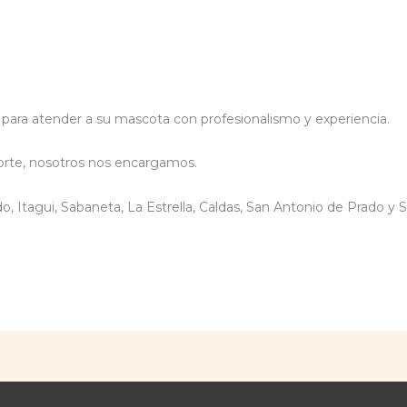
 para atender a su mascota con profesionalismo y experiencia.
orte, nosotros nos encargamos.
o, Itagui, Sabaneta, La Estrella, Caldas, San Antonio de Prado y S