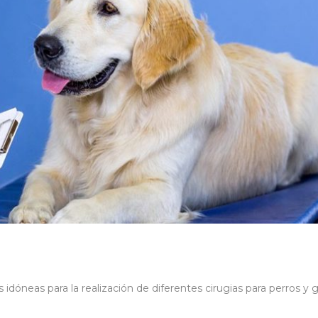
dóneas para la realización de diferentes cirugias para perros y g