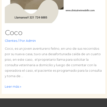
Coco
Clientes
/ Por
Admin
Coco, es un joven aventurero felino, en uno de sus recorridos
por su nueva casa, tuvo una desafortunada caída de un cuarto
piso, en este caso, el propietario llama para solicitar la
consulta veterinaria a domicilio y luego de comentar con la
operadora el caso, el paciente es programado para la consulta
y toma de …
Coco
Leer más »