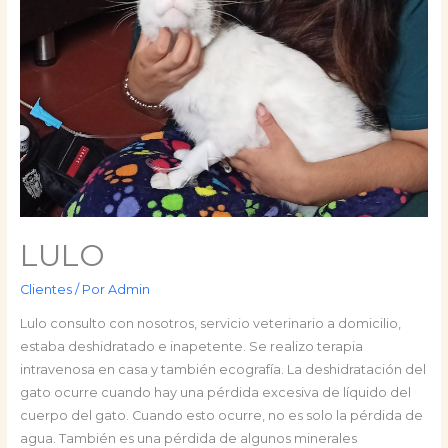
LULO
Clientes
/ Por
Admin
Lulo consulto con nosotros, servicio veterinario a domicilio,
estaba deshidratado e inapetente. Se realizo terapia
intravenosa en casa y también ecografía. La deshidratación del
gato ocurre cuando hay una pérdida excesiva de líquido del
cuerpo del gato. Cuando esto ocurre, no es solo la pérdida de
agua. También es una pérdida de algunos minerales