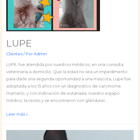
LUPE
Clientes
/ Por
Admin
LUPE, fue atendida por nuestros médicos, en una consulta
veterinaria a domicilio. Que la edad no sea un impedimento
para darle una segunda oportunidad a una mascota, Lupe fue
adoptada a los 15 años con un diagnostico de carcinoma
mamario, y con indicación de eutanasia. nuestro equipo
médico, la reviso y se encontraron con glándulas …
LUPE
Leer más »