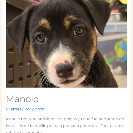
Manolo
Clientes
/ Por
Admin
Manolo tenia un problema de pulgas ya que fue adoptado en
las calles de Medellín por una persona generosa. Fue tratado
satisfactoriamente.