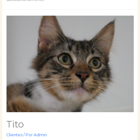
Tito
Clientes
/ Por
Admin