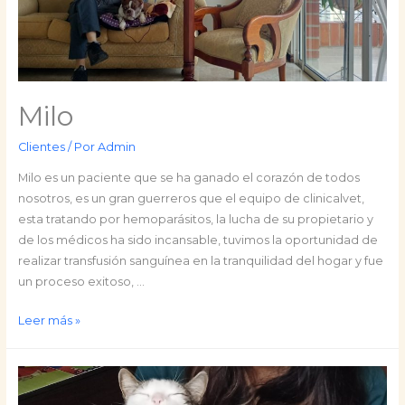
Milo
Clientes
/ Por
Admin
Milo es un paciente que se ha ganado el corazón de todos
nosotros, es un gran guerreros que el equipo de clinicalvet,
esta tratando por hemoparásitos, la lucha de su propietario y
de los médicos ha sido incansable, tuvimos la oportunidad de
realizar transfusión sanguínea en la tranquilidad del hogar y fue
un proceso exitoso, …
Milo
Leer más »